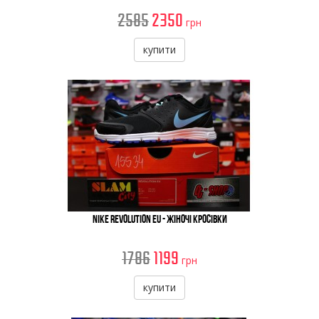
2585
2350
грн
купити
Nike Revolution EU - Жіночі Кросівки
1786
1199
грн
купити