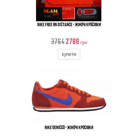
Nike Free RN Distance - Жіночі Кросівки
3764
2788
грн
купити
Nike Genicco - Жіночі Кросівки