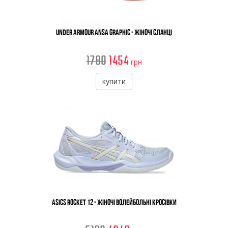
Under Armour Ansa Graphic - Жіночі Сланці
1780
1454
грн
купити
Asics Rocket 12 - Жіночі Волейбольні Кросівки