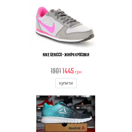
Nike Genicco - Жіночі Кросівки
1901
1445
грн
купити