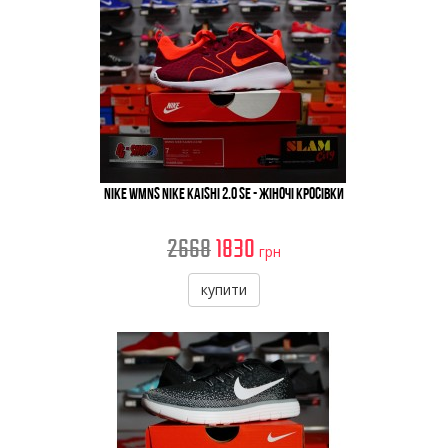
Nike WMNS Nike Kaishi 2.0 SE - Жіночі Кросівки
2668
1830
грн
купити