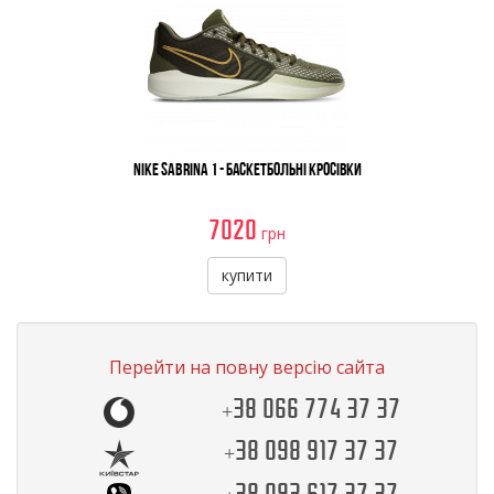
Nike Sabrina 1 - Баскетбольні Кросівки
7020
грн
купити
Перейти на повну версію сайта
+38 066 774 37 37
+38 098 917 37 37
+38 093 617 37 37