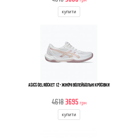
купити
Asics Gel Rocket 12 - Жіночі Волейбольні Кросівки
4618
3695
грн
купити