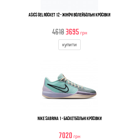
Asics Gel Rocket 12 - Жіночі Волейбольні Кросівки
4618
3695
грн
купити
Nike Sabrina 1 - Баскетбольні Кросівки
7020
грн