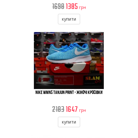
1698
1385
грн
купити
Nike WMNS Tanjun Print - Жіночі Кросівки
2183
1647
грн
купити