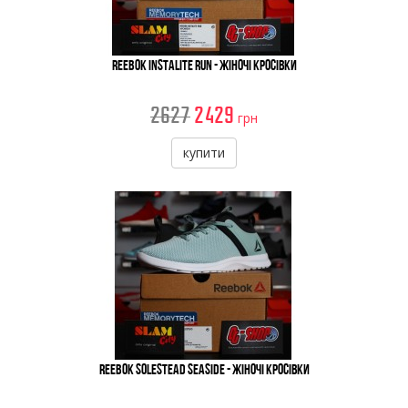
Reebok Instalite Run - Жіночі Кросівки
2627
2429
грн
купити
Reebok Solestead Seaside - Жіночі Кросівки