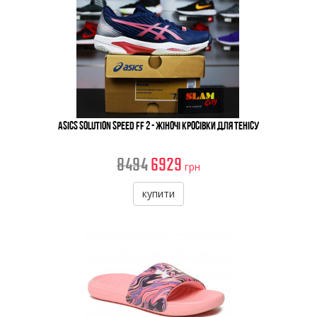
Asics Solution Speed FF 2 - Жіночі Кросівки Для Тенісу
8494
6929
грн
купити