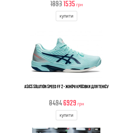
1893
1535
грн
купити
Asics Solution Speed FF 2 - Жіночі Кросівки Для Тенісу
8494
6929
грн
купити