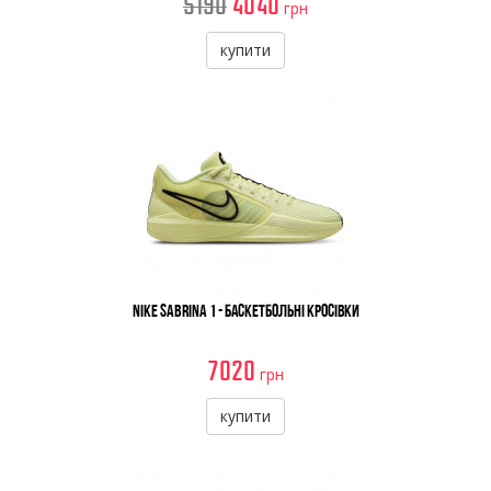
5190
4040
грн
купити
Nike Sabrina 1 - Баскетбольні Кросівки
7020
грн
купити