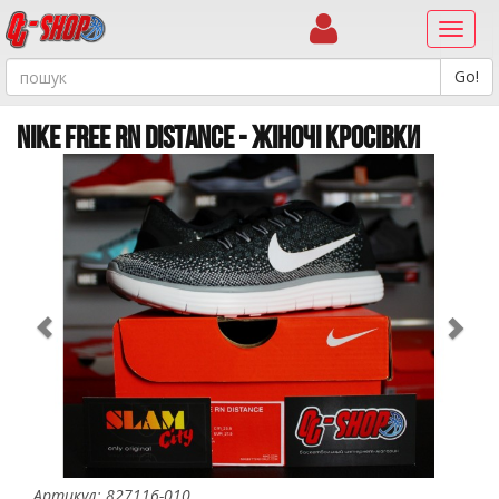
Навиг
NIKE FREE RN DISTANCE - ЖІНОЧІ КРОСІВКИ
Previous
Ne
Артикул: 827116-010