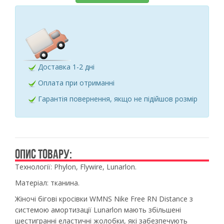
Доставка 1-2 дні
Оплата при отриманні
Гарантія повернення, якщо не підійшов розмір
ОПИС ТОВАРУ:
Технології: Phylon, Flywire, Lunarlon.
Матеріал: тканина.
Жіночі бігові кросівки WMNS Nike Free RN Distance з
системою амортизації Lunarlon мають збільшені
шестигранні еластичні жолобки, які забезпечують