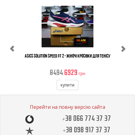
Previous
Ne
Asics Solution Speed FF 2 - Жіночі Кросівки Для Тенісу
8494
6929
грн
купити
Перейти на повну версію сайта
+38 066 774 37 37
+38 098 917 37 37