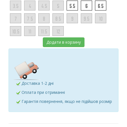
3.5
4
4.5
5
5.5
6
6.5
7
7.5
8
8.5
9
9.5
10
10.5
11
11.5
12
Додати в корзину
Доставка 1-2 дні
Оплата при отриманні
Гарантія повернення, якщо не підійшов розмір