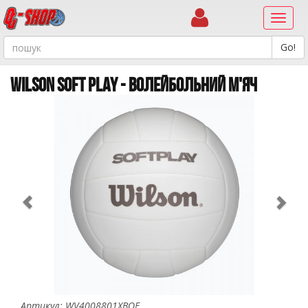
Навиг
WILSON SOFT PLAY - ВОЛЕЙБОЛЬНИЙ М'ЯЧ
Previous
Ne
Артикул: WV4008801XBOF