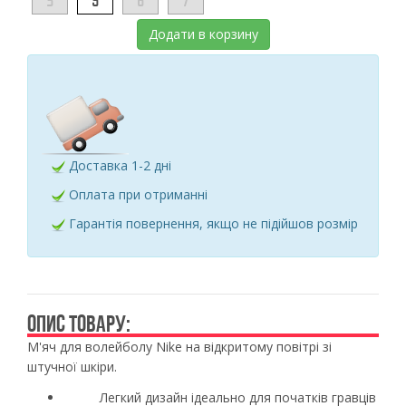
3
5
6
7
Додати в корзину
Доставка 1-2 дні
Оплата при отриманні
Гарантія повернення, якщо не підійшов розмір
ОПИС ТОВАРУ:
М'яч для волейболу
Nike
на відкритому повітрі зі
штучної шкіри.
Легкий дизайн ідеально для початків гравців