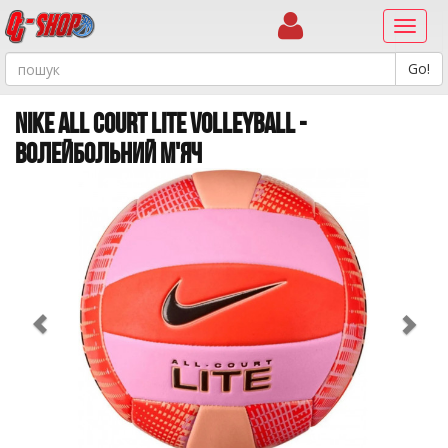
Навиг
NIKE ALL COURT LITE VOLLEYBALL -
ВОЛЕЙБОЛЬНИЙ М'ЯЧ
Previous
Ne