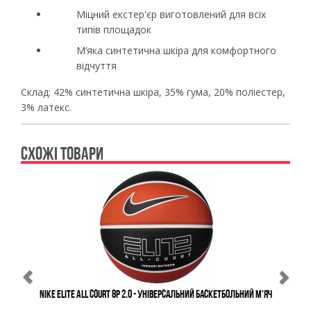
Міцний екстер'єр виготовлений для всіх
типів площадок
М’яка синтетична шкіра для комфортного
відчуття
Склад:
42% синтетична шкіра, 35% гума, 20% поліестер,
3% латекс.
СХОЖІ ТОВАРИ
Previous
Ne
Nike Elite All Court 8P 2.0 - Універсальний Баскетбольний М'яч