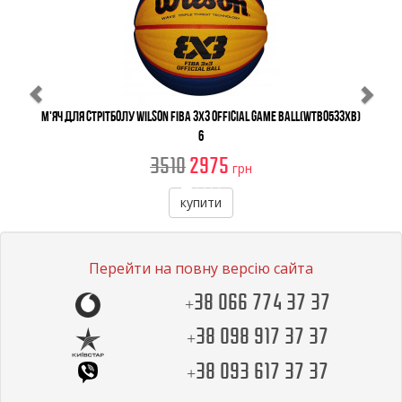
М'яч для стрітболу Wilson FIBA 3X3 Official Game Ball(WTB0533XB)
6
3510
2975
грн
купити
Перейти на повну версію сайта
+38 066 774 37 37
+38 098 917 37 37
+38 093 617 37 37