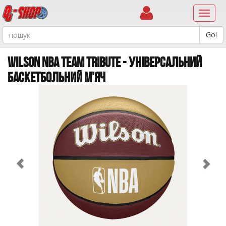
Навиг
WILSON NBA TEAM TRIBUTE - УНІВЕРСАЛЬНИЙ
БАСКЕТБОЛЬНИЙ М'ЯЧ
Previous
Ne