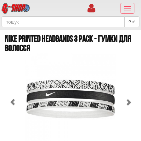
Навиг
NIKE PRINTED HEADBANDS 3 PACK - ГУМКИ ДЛЯ
ВОЛОССЯ
Previous
Ne