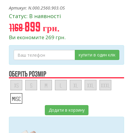
Артикул: N.000.2560.903.OS
Статус: В наявності
899 грн.
1168
Ви економите 269 грн.
купити в один клік
ОБЕРІТЬ РОЗМІР
XS
S
M
L
XL
XXL
XXXL
MISC
Додати в корзину