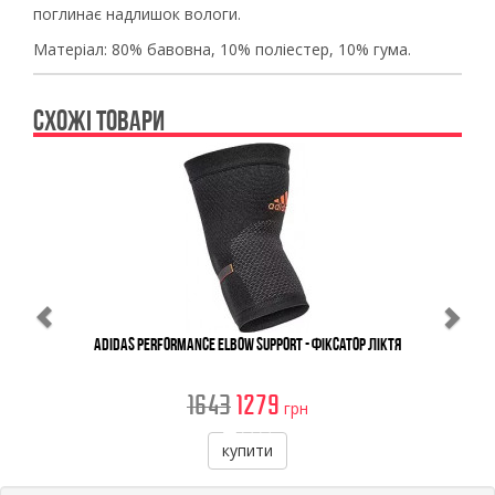
поглинає надлишок вологи.
Матеріал: 80% бавовна, 10% поліестер, 10% гума.
СХОЖІ ТОВАРИ
Previous
Ne
Adidas Performance Elbow Support - Фіксатор Ліктя
1643
1279
грн
купити