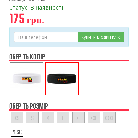
Статус: В наявності
175 грн.
купити в один клік
ОБЕРІТЬ КОЛІР
ОБЕРІТЬ РОЗМІР
XS
S
M
L
XL
XXL
XXXL
MISC