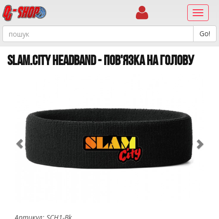
Навиг
SLAM.CITY HEADBAND - ПОВ'ЯЗКА НА ГОЛОВУ
Previous
Ne
Артикул: SCH1-Bk