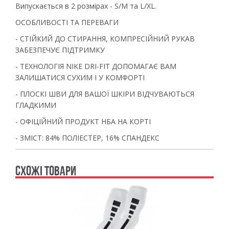
Випускається в 2 розмірах - S/M та L/XL.
ОСОБЛИВОСТІ ТА ПЕРЕВАГИ
- СТІЙКИЙ ДО СТИРАННЯ, КОМПРЕСІЙНИЙ РУКАВ
ЗАБЕЗПЕЧУЄ ПІДТРИМКУ
- ТЕХНОЛОГІЯ NIKE DRI-FIT ДОПОМАГАЄ ВАМ
ЗАЛИШАТИСЯ СУХИМ І У КОМФОРТІ
- ПЛОСКІ ШВИ ДЛЯ ВАШОЇ ШКІРИ ВІДЧУВАЮТЬСЯ
ГЛАДКИМИ
- ОФІЦІЙНИЙ ПРОДУКТ НБА НА КОРТІ
- ЗМІСТ: 84% ПОЛІЕСТЕР, 16% СПАНДЕКС
СХОЖІ ТОВАРИ
Previous
Ne