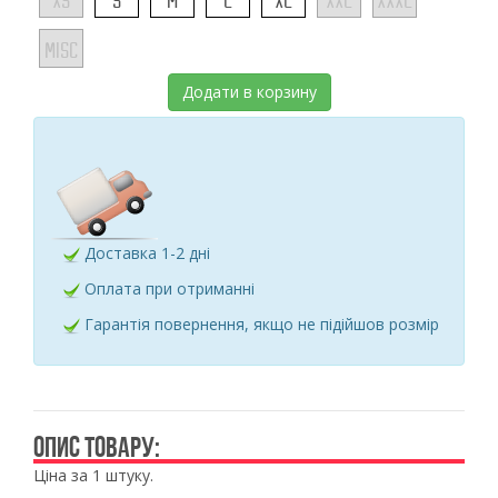
XS
S
M
L
XL
XXL
XXXL
MISC
Додати в корзину
Доставка 1-2 дні
Оплата при отриманні
Гарантія повернення, якщо не підійшов розмір
ОПИС ТОВАРУ:
Ціна за 1 штуку.