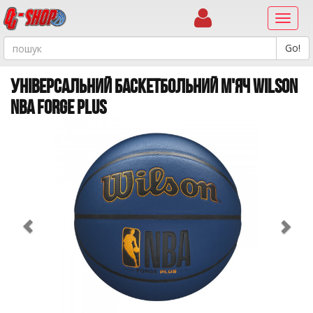
Навиг
УНІВЕРСАЛЬНИЙ БАСКЕТБОЛЬНИЙ М'ЯЧ WILSON
NBA FORGE PLUS
Previous
Ne