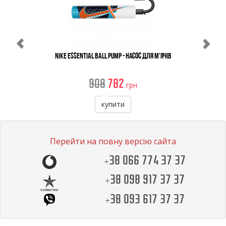
Nike Essential Ball Pump - Насос Для М'ячів
908
782
грн
купити
Перейти на повну версію сайта
+38 066 774 37 37
+38 098 917 37 37
+38 093 617 37 37