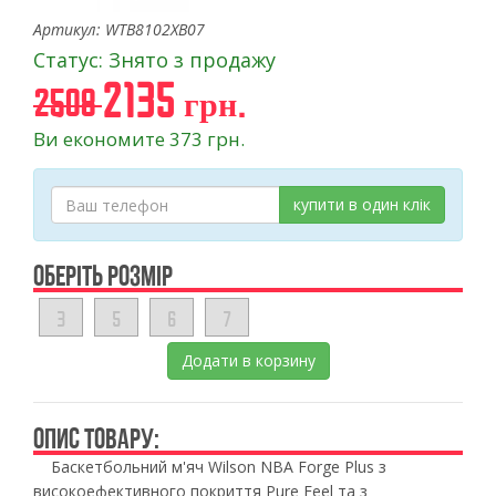
Артикул: WTB8102XB07
Статус: Знято з продажу
2135 грн.
2508
Ви економите 373 грн.
купити в один клік
ОБЕРІТЬ РОЗМІР
3
5
6
7
Додати в корзину
ОПИС ТОВАРУ:
Баскетбольний м'яч Wilson NBA Forge Plus з
високоефективного покриття Pure Feel та з