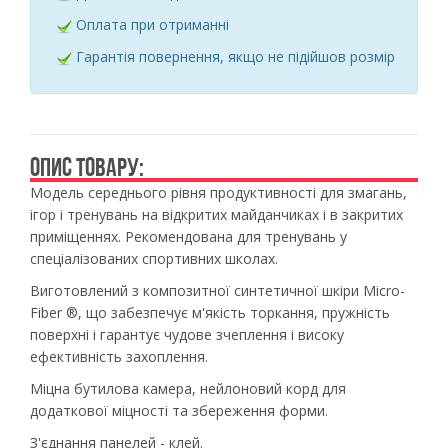
Оплата при отриманні
Гарантія повернення, якщо не підійшов розмір
ОПИС ТОВАРУ:
Модель середнього рівня продуктивності для змагань,
ігор і тренувань на відкритих майданчиках і в закритих
приміщеннях. Рекомендована для тренувань у
спеціалізованих спортивних школах.
Виготовлений з композитної синтетичної шкіри Micro-
Fiber ®, що забезпечує м'якість торкання, пружність
поверхні і гарантує чудове зчеплення і високу
ефективність захоплення.
Міцна бутилова камера, нейлоновий корд для
додаткової міцності та збереження форми.
З'єднання панелей - клей.