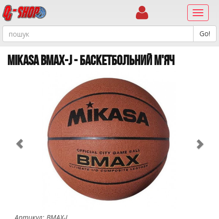
Навиг
MIKASA BMAX-J - БАСКЕТБОЛЬНИЙ М'ЯЧ
Previous
Ne
Артикул: BMAX-J