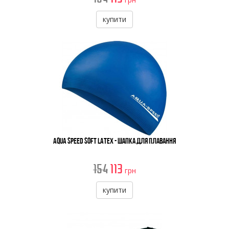
купити
Aqua Speed Soft Latex - Шапка Для Плавання
154
113
грн
купити