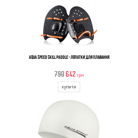
Aqua Speed Skill Paddle - Лопатки Для Плавання
790
642
грн
купити