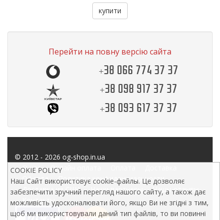
купити
Перейти на повну версію сайта
+38 066 774 37 37
+38 098 917 37 37
+38 093 617 37 37
© 2012 - 2026 og-shop.in.ua
О нас
Онлайн оплата
Оплата
Доставка
COOKIE POLICY
Оферта
Политика конфиденциальности
Наш Сайт використовує cookie-файлы. Це дозволяє
Доставка из США
Наши партнеры
Нашы отзывы
забезпечити зручний перегляд нашого сайту, а також дає
Контакты
можливість удосконалювати його, якщо Ви не згідні з тим,
щоб ми використовували даний тип файлів, то ви повинні