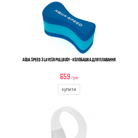
Aqua Speed 3 Layesr Pullbuoy - Колобашка Для Плавання
659
грн
купити