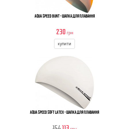
Aqua Speed Bunt - Шапка Для Плавання
230
грн
купити
Aqua Speed Soft Latex - Шапка Для Плавання
154
113
грн