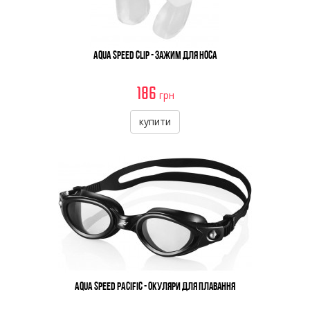
Aqua Speed Clip - Зажим Для Носа
186
грн
купити
Aqua Speed Pacific - Окуляри Для Плавання