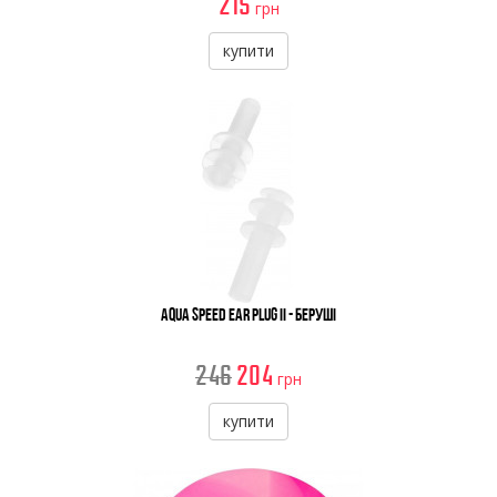
215
грн
купити
Aqua Speed Ear Plug II - Беруші
246
204
грн
купити