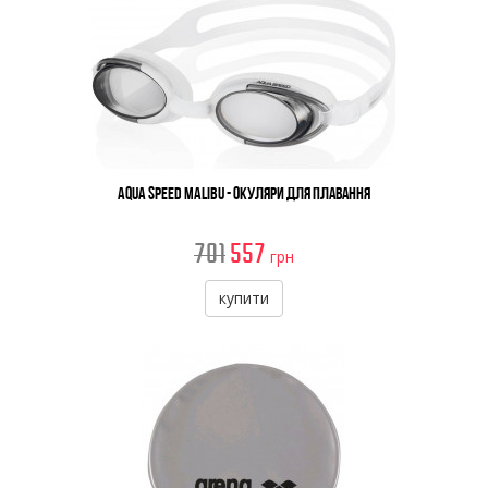
Aqua Speed Malibu - Окуляри Для Плавання
701
557
грн
купити