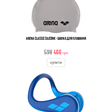
Arena Classic Silicone - Шапка Для Плавання
598
466
грн
купити