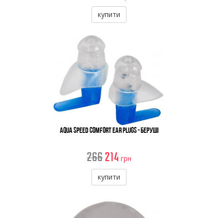
купити
Aqua Speed Comfort Ear Plugs - Беруші
266
214
грн
купити