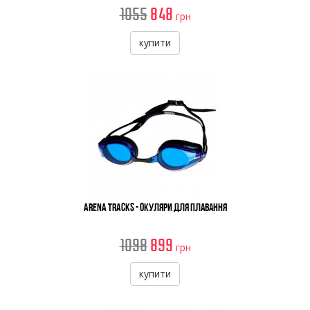
1055
848
грн
купити
Arena Tracks - Окуляри Для Плавання
1098
899
грн
купити