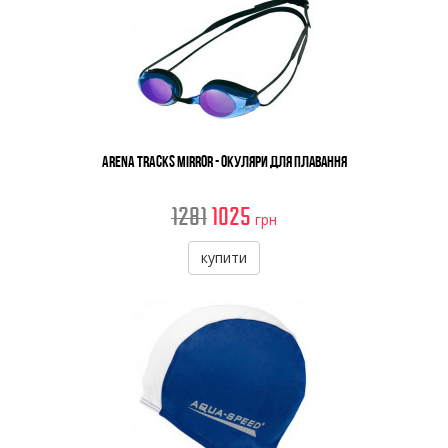
Arena Tracks Mirror - Окуляри Для Плавання
1281
1025
грн
купити