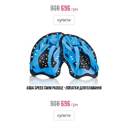
908
696
грн
купити
Aqua Speed Swim Paddle - Лопатки Для Плавання
908
696
грн
купити