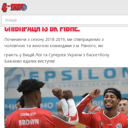
СПІВПРАЦЯ ІЗ БК РІВНЕ.
Починаючи з сезону 2018-2019, ми співпрацюємо з
чоловічою та жіночою командами з м. Рівного, які
грають у Вищій Лізі та Суперлізі України з баскетболу.
Бажаємо вдалих виступів!