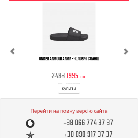
Previous
Ne
Under Armour ARMR - Чоловічі Сланці
2493
1995
грн
купити
Перейти на повну версію сайта
+38 066 774 37 37
+38 098 917 37 37