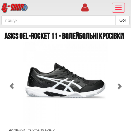
Навиг
ASICS GEL-ROCKET 11 - ВОЛЕЙБОЛЬНІ КРОСІВКИ
Previous
Ne
Артикул: 1071A091-002