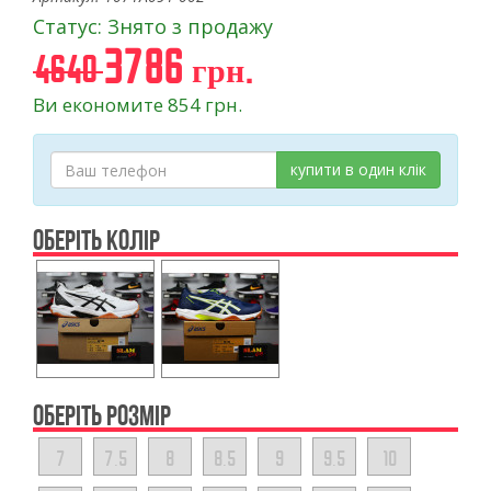
Статус: Знято з продажу
3786 грн.
4640
Ви економите 854 грн.
купити в один клік
ОБЕРІТЬ КОЛІР
ОБЕРІТЬ РОЗМІР
7
7.5
8
8.5
9
9.5
10