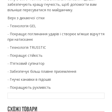
забезпечують кращу гнучкість, щоб допомогти вам
вільніше пересуватися по майданчику.
Верх з дихаючої сітки
- Технологія GEL
- Покращує поглинання ударів і створює м'якше відчуття
при натисканні
- Технологія TRUSSTIC
- Покращує стійкість
- П'ятковий супінатор
- Забезпечує більш плавне приземлення
- Гнучкі канавки в підошві
- Покращують рухливість
СХОЖІ ТОВАРИ