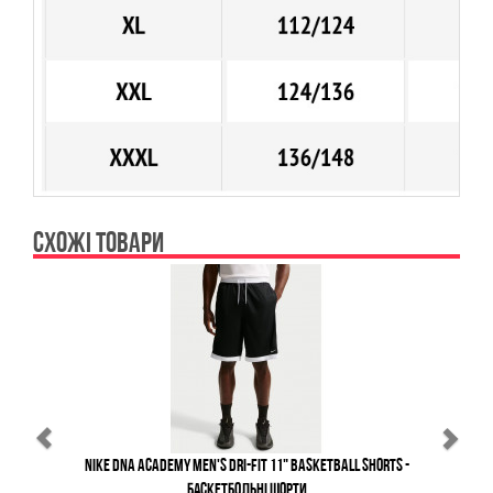
СХОЖІ ТОВАРИ
Previous
Ne
Nike DNA Academy Men's Dri-FIT 11" Basketball Shorts -
Баскетбольні Шорти