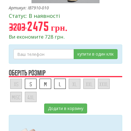
Артикул: IB7910-010
Статус: В наявності
2475 грн.
3203
Ви економите 728 грн.
купити в один клік
ОБЕРІТЬ РОЗМІР
XS
S
M
L
XL
XXL
XXXL
MISC
4XL
Додати в корзину