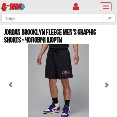
Навиг
JORDAN BROOKLYN FLEECE MEN'S GRAPHIC
SHORTS - ЧОЛОВІЧІ ШОРТИ
Previous
Ne