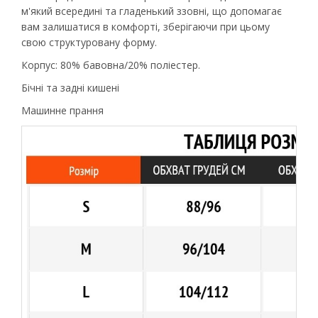
м'який всередині та гладенький ззовні, що допомагає
вам залишатися в комфорті, зберігаючи при цьому
свою структуровану форму.
Корпус: 80% бавовна/20% поліестер.
Бічні та задні кишені
Машинне прання