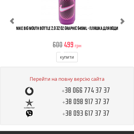
Nike Big Mouth Bottle 2.0 32 OZ Graphic 945ml - Пляшка для води
600
499
грн
купити
Перейти на повну версію сайта
+38 066 774 37 37
+38 098 917 37 37
+38 093 617 37 37