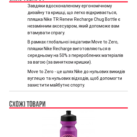
Завдяки вдосконаленому ергономічному
дизайну та кришці, що легко відкривається,
пляшка Nike TR Renew Recharge Chug Bottle є
незамінним аксесуаром, який допоможе вам
втамувати спрагу.
В рамках глобальної ініціативи Move to Zero,
пляшки Nike Recharge виготовляються в
середньому на 50% з перероблених матеріалів
за вагою (за винятком кришки).
Move to Zero - це шлях Nike до нульових викидів
вуглецю та нульових відходів, щоб допомогти
захистити майбутнє спорту.
СХОЖІ ТОВАРИ
Previous
Ne