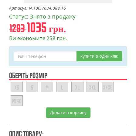
Артикул: N.100.7634.088.16
Статус: Знято з продажу
1035 грн.
1293
Ви економите 258 грн.
купити в один клік
ОБЕРІТЬ РОЗМІР
XS
S
M
L
XL
XXL
XXXL
MISC
Додати в корзину
ОПИС ТОВАРУ: