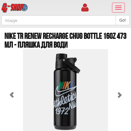
Навиг
NIKE TR RENEW RECHARGE CHUG BOTTLE 16OZ 473
МЛ - ПЛЯШКА ДЛЯ ВОДИ
Previous
Ne