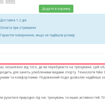
Додати в корзину
Доставка 1-2 дні
Оплата при отриманні
Гарантія повернення, якщо не підійшов розмір
илах, незалежно від того, де ви перебуваєте на тренуванні. Цей 
дходить для занять улюбленими видами спорту. Технологія Nike Dr
хими та комфортними. Подовжений поділ дозволяє надійніше за
и рухатися природно під час тренувань та інших активностей. П