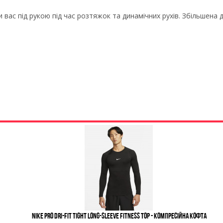
 вас під рукою під час розтяжок та динамічних рухів. Збільшен
Nike Pro Dri-FIT Tight Long-Sleeve Fitness Top - Компресійна Кофта