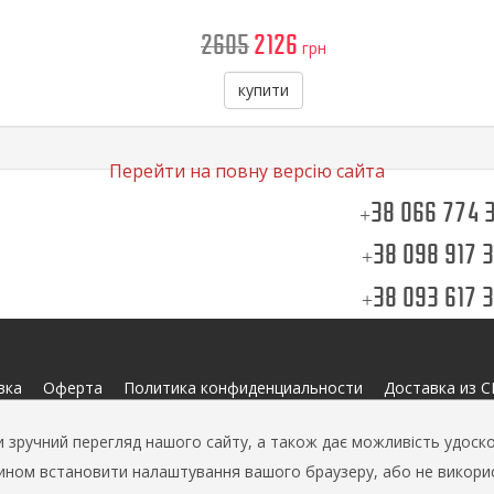
2605
2126
грн
купити
Перейти на повну версію сайта
+38 066 774 
+38 098 917 
+38 093 617 
вка
Оферта
Политика конфиденциальности
Доставка из 
зручний перегляд нашого сайту, а також дає можливість удоско
 чином встановити налаштування вашого браузеру, або не викор