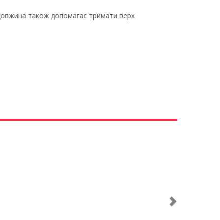
а довжина також допомагає тримати верх
Next