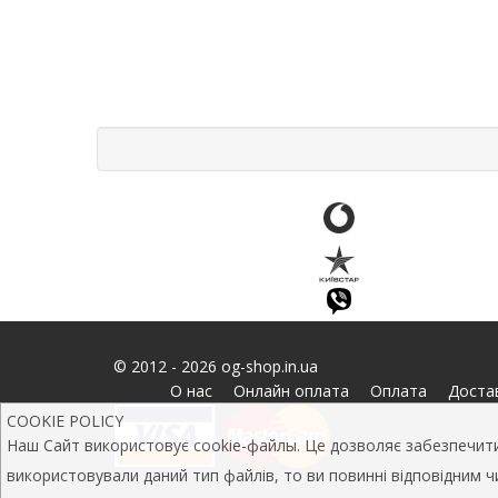
© 2012 - 2026 og-shop.in.ua
О нас
Онлайн оплата
Оплата
Доста
COOKIE POLICY
Наш Сайт використовує cookie-файлы. Це дозволяє забезпечити 
використовували даний тип файлів, то ви повинні відповідним