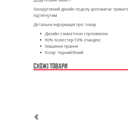
Заокруглений дизайн подолу допомагає тримати
підтягнутим.
Детальна інформація про товар
Дизайн з макетною горловиною
90% поліестер/10% спандекс
Машинне прання
Колір: Чорний/білий
СХОЖІ ТОВАРИ
Previous