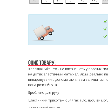
ОПИС ТОВАРУ:
Колекція Nike Pro - це впевненість у власних с
на дотик еластичний матеріал, який ідеально пі
випаровування, допомагаючи вам залишатися су
вона розстібнута.
Зроблено для руху
Еластичний трикотаж облягає тіло, щоб ви могл
Додатковий захист