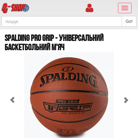
Навиг
SPALDING PRO GRIP - УНІВЕРСАЛЬНИЙ
БАСКЕТБОЛЬНИЙ М'ЯЧ
Previous
Ne