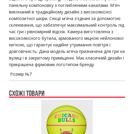
панельну компоновку з поглибленими каналами. М'яч
виконаний в традиційному дизайні з високоякісної
композитної шкіри. Секції м'яча з'єднані за допомогою
склеювання, що забезпечує максимальний контроль під
час гри і рівномірний відскік. Камера виготовлена ​​з
високоякісного бутила, армованого міцною нейлонової
ниткою, що гарантує надійне утримання повітря і
довговічність. Дана модель м'яча призначена для гри на
вулиці і в закритому приміщенні. Має класичний дизайн і
прикрашена фірмовим логотипом бренду.
Розмір №7
СХОЖІ ТОВАРИ
Previous
Ne