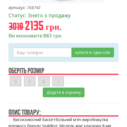
Артикул: 76874Z
Статус: Знято з продажу
2135 грн.
3018
Ви економите 883 грн.
купити в один клік
ОБЕРІТЬ РОЗМІР
3
5
6
7
Додати в корзину
ОПИС ТОВАРУ:
Високоякісний баскетбольний м'яч виробництва
відомого бренду Spalding. Модель має класичну 8-ми